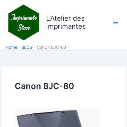
Aller
au
L'Atelier des
contenu
imprimantes
Home
-
BLOG
-
Canon BJC-80
Canon BJC-80