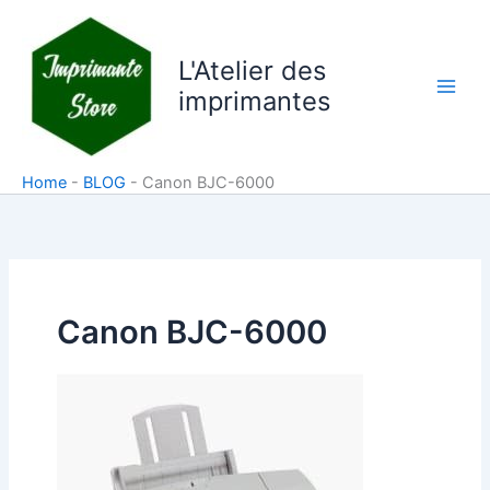
Aller
au
L'Atelier des
contenu
imprimantes
Home
-
BLOG
-
Canon BJC-6000
Canon BJC-6000