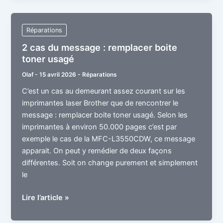
Tours
Réparations
2 cas du message : remplacer boite
toner usagé
Olaf
-
15 avril 2026
-
Réparations
C’est un cas au demeurant assez courant sur les
imprimantes laser Brother que de rencontrer le
message : remplacer boite toner usagé. Selon les
imprimantes à environ 50.000 pages c’est par
exemple le cas de la MFC-L3550CDW, ce message
apparait. On peut y remédier de deux façons
différentes. Soit on change purement et simplement
le
2
Lire l’article »
cas
du