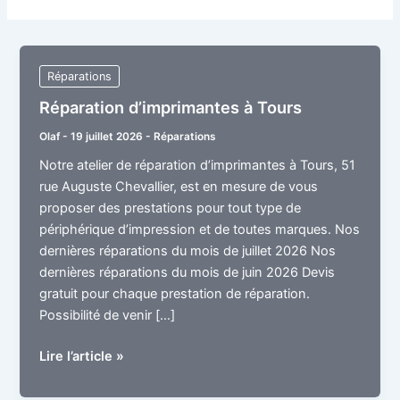
Réparations
Réparation d’imprimantes à Tours
Olaf
-
19 juillet 2026
-
Réparations
Notre atelier de réparation d’imprimantes à Tours, 51
rue Auguste Chevallier, est en mesure de vous
proposer des prestations pour tout type de
périphérique d’impression et de toutes marques. Nos
dernières réparations du mois de juillet 2026 Nos
dernières réparations du mois de juin 2026 Devis
gratuit pour chaque prestation de réparation.
Possibilité de venir […]
Réparation
Lire l’article »
d’imprimantes
à