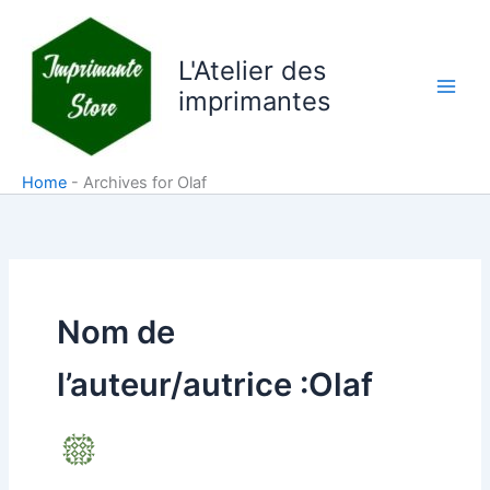
Aller
au
L'Atelier des
contenu
imprimantes
Home
-
Archives for Olaf
Nom de
l’auteur/autrice :Olaf