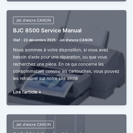
Manual
Jet d'encre CANON
BJC 8500 Service Manual
Olaf
-
23 décembre 2025
-
Jet d'encre CANON
Nous sommes à votre disposition, si vous avez
besoin d’aide pour une réparation, ou que vous
recherchez une pièce. En ce qui concerne les
consommables comme les cartouches, vous pouvez
les retrouver sur notre site dédié
BJC
Lire l’article »
8500
Service
Manual
Jet d'encre CANON