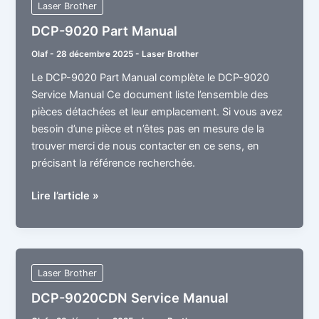
Laser Brother
DCP-9020 Part Manual
Olaf
-
28 décembre 2025
-
Laser Brother
Le DCP-9020 Part Manual complète le DCP-9020
Service Manual Ce document liste l’ensemble des
pièces détachées et leur emplacement. Si vous avez
besoin d’une pièce et n’êtes pas en mesure de la
trouver merci de nous contacter en ce sens, en
précisant la référence recherchée.
DCP-
Lire l’article »
9020
Part
Manual
Laser Brother
DCP-9020CDN Service Manual