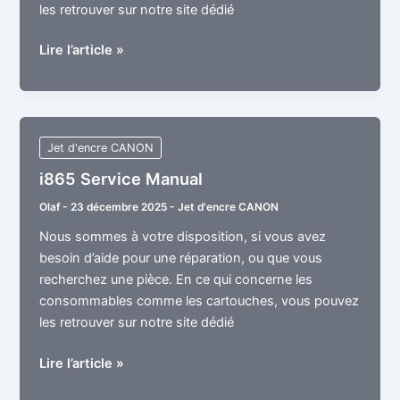
les retrouver sur notre site dédié
i470D
Lire l’article »
Service
Manual
Jet d'encre CANON
i865 Service Manual
Olaf
-
23 décembre 2025
-
Jet d'encre CANON
Nous sommes à votre disposition, si vous avez
besoin d’aide pour une réparation, ou que vous
recherchez une pièce. En ce qui concerne les
consommables comme les cartouches, vous pouvez
les retrouver sur notre site dédié
i865
Lire l’article »
Service