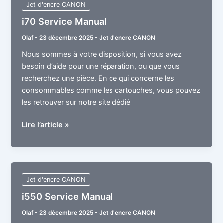
Jet d'encre CANON
i70 Service Manual
Olaf
-
23 décembre 2025
-
Jet d'encre CANON
Nous sommes à votre disposition, si vous avez
besoin d’aide pour une réparation, ou que vous
recherchez une pièce. En ce qui concerne les
consommables comme les cartouches, vous pouvez
les retrouver sur notre site dédié
i70
Lire l’article »
Service
Manual
Jet d'encre CANON
i550 Service Manual
Olaf
-
23 décembre 2025
-
Jet d'encre CANON