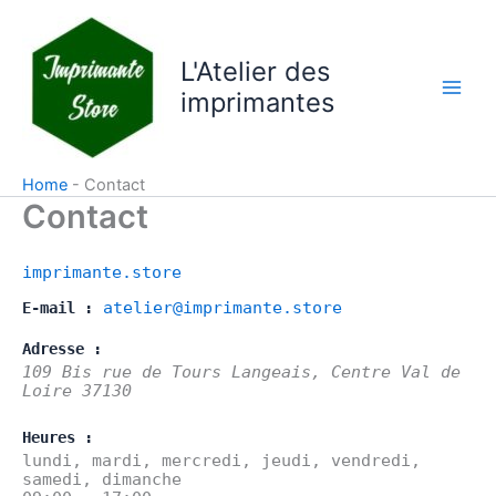
Aller
au
L'Atelier des
contenu
imprimantes
Home
-
Contact
Contact
imprimante.store
atelier@imprimante.store
E-mail :
Adresse :
109 Bis rue de Tours
Langeais
,
Centre Val de
Loire
37130
Heures :
lundi, mardi, mercredi, jeudi, vendredi,
samedi, dimanche