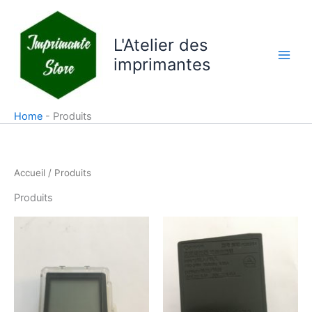
Aller
au
L'Atelier des
contenu
imprimantes
Home
-
Produits
Accueil
/ Produits
Produits