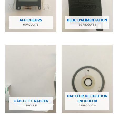
AFFICHEURS
BLOC D'ALIMENTATION
6 PRODUITS
30 PRODUITS
CAPTEUR DE POSITION
CÂBLES ET NAPPES
ENCODEUR
1 PRODUIT
25 PRODUITS