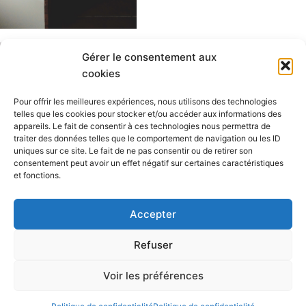
Gérer le consentement aux
cookies
Pour offrir les meilleures expériences, nous utilisons des technologies
telles que les cookies pour stocker et/ou accéder aux informations des
appareils. Le fait de consentir à ces technologies nous permettra de
traiter des données telles que le comportement de navigation ou les ID
uniques sur ce site. Le fait de ne pas consentir ou de retirer son
consentement peut avoir un effet négatif sur certaines caractéristiques
et fonctions.
Politique de confidentialité
Conditions Générales de Vente
Garantie Imprimante Store
Accepter
FAQ : Questions fréquentes
Refuser
Voir les préférences
Copyright © 2026 L'Atelier des imprimantes