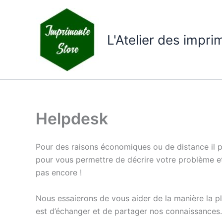
Aller
au
contenu
L'Atelier des impr
Helpdesk
Pour des raisons économiques ou de distance il 
pour vous permettre de décrire votre problème et 
pas encore !
Nous essaierons de vous aider de la manière la p
est d’échanger et de partager nos connaissances.