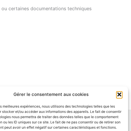
 ou certaines documentations techniques
Gérer le consentement aux cookies
les meilleures expériences, nous utilisons des technologies telles que les
 stocker et/ou accéder aux informations des appareils. Le fait de consentir
ologies nous permettra de traiter des données telles que le comportement
entialité
Conditions Générales de Vente
n ou les ID uniques sur ce site. Le fait de ne pas consentir ou de retirer son
mante Store
FAQ : Questions fréquentes
 peut avoir un effet négatif sur certaines caractéristiques et fonctions.