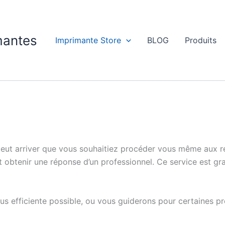
imantes
Imprimante Store
BLOG
Produits
peut arriver que vous souhaitiez procéder vous même aux r
obtenir une réponse d’un professionnel. Ce service est grat
lus efficiente possible, ou vous guiderons pour certaines 