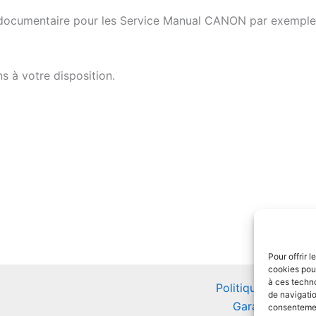
 documentaire pour les Service Manual CANON par exemple
s à votre disposition.
Pour offrir 
cookies pour
à ces techn
Politique de confid
de navigatio
Garantie Impri
consentement