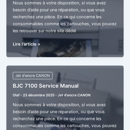
Nous sommes à votre disposition, si vous avez
besoin d’aide pour une réparation, ou que vous
recherchez une pièce. En ce qui concerne les
consommables comme les cartouches, vous pouvez
les retrouver sur notre site dédié
BJC
Lire l’article »
8200
Service
Manual
Jet d'encre CANON
BJC 7100 Service Manual
Olaf
-
23 décembre 2025
-
Jet d'encre CANON
Nous sommes à votre disposition, si vous avez
besoin d’aide pour une réparation, ou que vous
recherchez une pièce. En ce qui concerne les
consommables comme les cartouches, vous pouvez