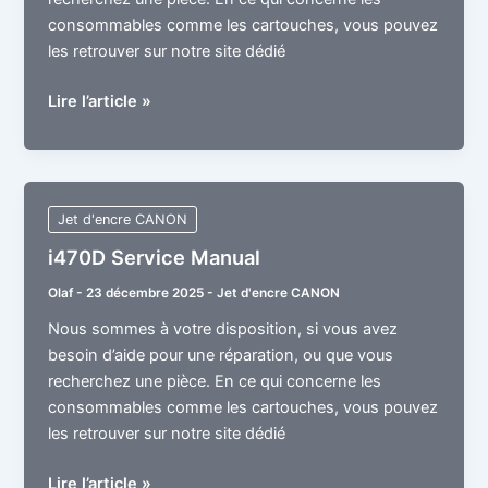
consommables comme les cartouches, vous pouvez
les retrouver sur notre site dédié
i550
Lire l’article »
Service
Manual
Jet d'encre CANON
i470D Service Manual
Olaf
-
23 décembre 2025
-
Jet d'encre CANON
Nous sommes à votre disposition, si vous avez
besoin d’aide pour une réparation, ou que vous
recherchez une pièce. En ce qui concerne les
consommables comme les cartouches, vous pouvez
les retrouver sur notre site dédié
i470D
Lire l’article »