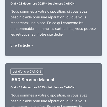
Olaf
-
23 décembre 2025
-
Jet d'encre CANON
Nous sommes à votre disposition, si vous avez
besoin d’aide pour une réparation, ou que vous
recherchez une pièce. En ce qui concerne les
consommables comme les cartouches, vous pouvez
les retrouver sur notre site dédié
i70
Lire l’article »
Service
Manual
Jet d'encre CANON
i550 Service Manual
Olaf
-
23 décembre 2025
-
Jet d'encre CANON
Nous sommes à votre disposition, si vous avez
besoin d’aide pour une réparation, ou que vous
recherchez une pièce. En ce qui concerne les