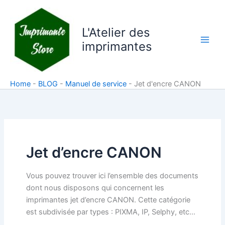
Aller
au
L'Atelier des
contenu
imprimantes
Home
-
BLOG
-
Manuel de service
-
Jet d'encre CANON
Jet d’encre CANON
Vous pouvez trouver ici l’ensemble des documents
dont nous disposons qui concernent les
imprimantes jet d’encre CANON. Cette catégorie
est subdivisée par types : PIXMA, IP, Selphy, etc…