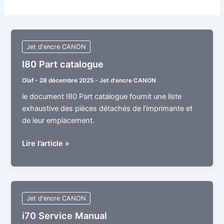
Jet d'encre CANON
I80 Part catalogue
Olaf
-
28 décembre 2025
-
Jet d'encre CANON
le document I80 Part catalogue fournit une liste
exhaustive des pièces détachés de l’imprimante et
de leur emplacement.
I80
Lire l’article »
Part
catalogue
Jet d'encre CANON
i70 Service Manual