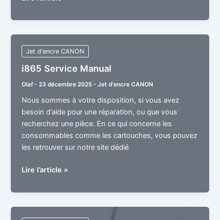
Service
Manual
Jet d'encre CANON
i865 Service Manual
Olaf
-
23 décembre 2025
-
Jet d'encre CANON
Nous sommes à votre disposition, si vous avez
besoin d’aide pour une réparation, ou que vous
recherchez une pièce. En ce qui concerne les
consommables comme les cartouches, vous pouvez
les retrouver sur notre site dédié
i865
Lire l’article »
Service
Manual