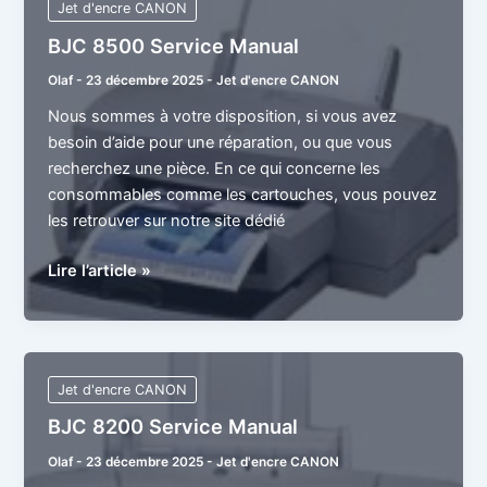
Jet d'encre CANON
BJC 8500 Service Manual
Olaf
-
23 décembre 2025
-
Jet d'encre CANON
Nous sommes à votre disposition, si vous avez
besoin d’aide pour une réparation, ou que vous
recherchez une pièce. En ce qui concerne les
consommables comme les cartouches, vous pouvez
les retrouver sur notre site dédié
BJC
Lire l’article »
8500
Service
Manual
Jet d'encre CANON
BJC 8200 Service Manual
Olaf
-
23 décembre 2025
-
Jet d'encre CANON