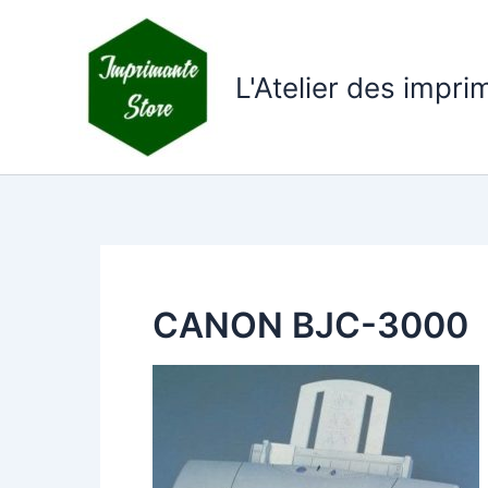
Aller
au
contenu
L'Atelier des impr
CANON BJC-3000