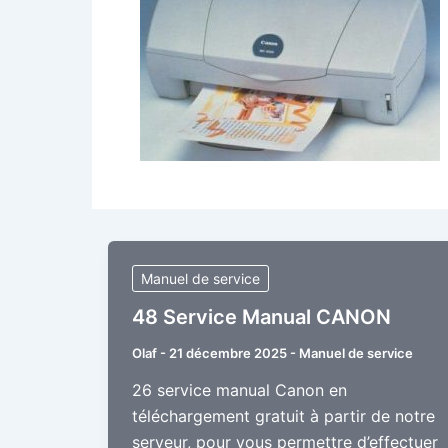
Manuel de service
48 Service Manual CANON
Olaf
-
21 décembre 2025
-
Manuel de service
26 service manual Canon en
téléchargement gratuit à partir de notre
serveur, pour vous permettre d’effectuer