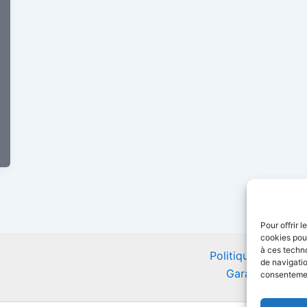
Pour offrir 
cookies pour
à ces techn
Politique de confid
de navigatio
Garantie Impri
consentement