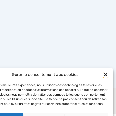
Gérer le consentement aux cookies
les meilleures expériences, nous utilisons des technologies telles que les
 stocker et/ou accéder aux informations des appareils. Le fait de consentir
ologies nous permettra de traiter des données telles que le comportement
entialité
Conditions Générales de Vente
n ou les ID uniques sur ce site. Le fait de ne pas consentir ou de retirer son
mante Store
FAQ : Questions fréquentes
 peut avoir un effet négatif sur certaines caractéristiques et fonctions.