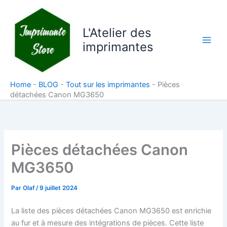
Aller
au
L'Atelier des
contenu
imprimantes
Home
-
BLOG
-
Tout sur les imprimantes
-
Pièces
détachées Canon MG3650
Pièces détachées Canon
MG3650
Par
Olaf
/
9 juillet 2024
La liste des pièces détachées Canon MG3650 est enrichie
au fur et à mesure des intégrations de pièces. Cette liste