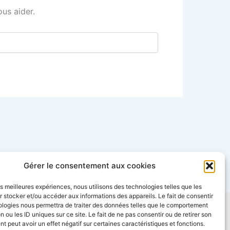
us aider.
Gérer le consentement aux cookies
les meilleures expériences, nous utilisons des technologies telles que les
 stocker et/ou accéder aux informations des appareils. Le fait de consentir
ologies nous permettra de traiter des données telles que le comportement
entialité
Conditions Générales de Vente
n ou les ID uniques sur ce site. Le fait de ne pas consentir ou de retirer son
mante Store
FAQ : Questions fréquentes
 peut avoir un effet négatif sur certaines caractéristiques et fonctions.