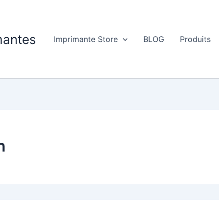
imantes
Imprimante Store
BLOG
Produits
n