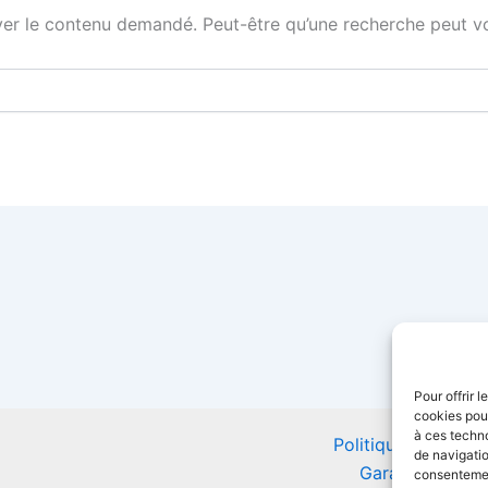
er le contenu demandé. Peut-être qu’une recherche peut vo
Pour offrir 
cookies pour
à ces techn
Politique de confid
de navigatio
Garantie Impri
consentement